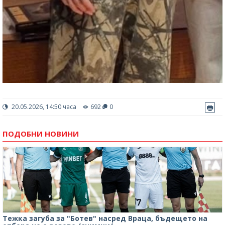
20.05.2026, 14:50 часа
692
0
ПОДОБНИ НОВИНИ
Тежка загуба за "Ботев" насред Враца, бъдещето на