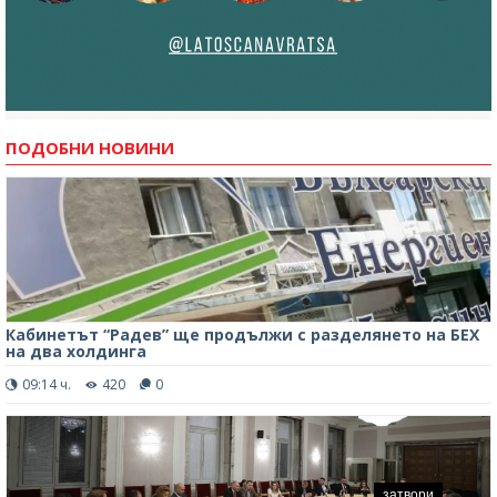
ПОДОБНИ НОВИНИ
Кабинетът “Радев” ще продължи с разделянето на БЕХ
на два холдинга
09:14 ч.
420
0
затвори