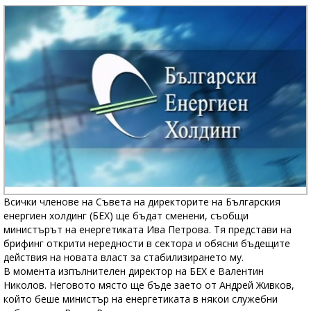
Всички членове на Съвета на директорите на Българския
енергиен холдинг (БЕХ) ще бъдат сменени, съобщи
министърът на енергетиката Ива Петрова. Тя представи на
брифинг открити нередности в сектора и обясни бъдещите
действия на новата власт за стабилизирането му.
В момента изпълнителен директор на БЕХ е Валентин
Николов. Неговото място ще бъде заето от Андрей Живков,
който беше министър на енергетиката в някои служебни