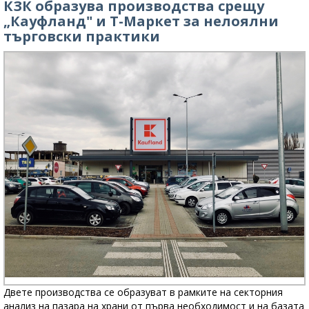
КЗК образува производства срещу
„Кауфланд" и Т-Маркет за нелоялни
търговски практики
Двете производства се образуват в рамките на секторния
анализ на пазара на храни от първа необходимост и на базата