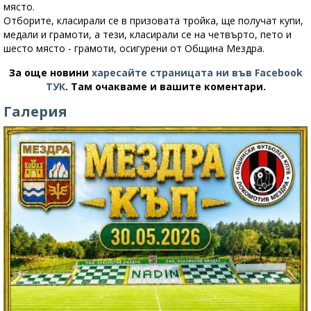
място.
Отборите, класирали се в призовата тройка, ще получат купи,
медали и грамоти, а тези, класирали се на четвърто, пето и
шесто място - грамоти, осигурени от Община Мездра.
За още новини
харесайте страницата ни във Facebook
ТУК
.
Там очакваме и вашите коментари.
Галерия