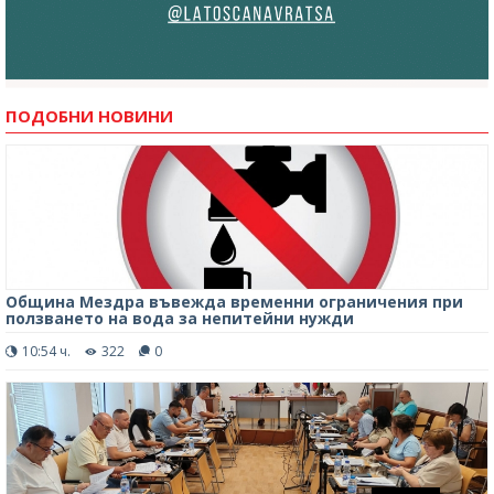
ПОДОБНИ НОВИНИ
Община Мездра въвежда временни ограничения при
ползването на вода за непитейни нужди
10:54 ч.
322
0