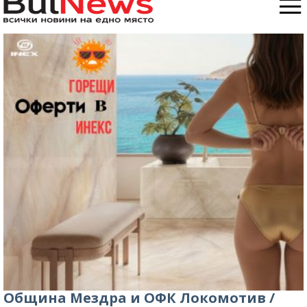
Община Мездра и ОФК Локомотив /