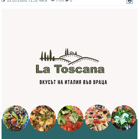
22.05.2026, 12:52 часа
1101
0