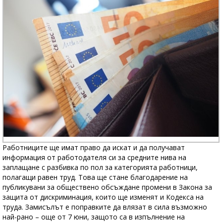
Работниците ще имат право да искат и да получават
информация от работодателя си за средните нива на
заплащане с разбивка по пол за категорията работници,
полагащи равен труд. Това ще стане благодарение на
публикувани за обществено обсъждане промени в Закона за
защита от дискриминация, които ще изменят и Кодекса на
труда. Замисълът е поправките да влязат в сила възможно
най-рано – още от 7 юни, защото са в изпълнение на