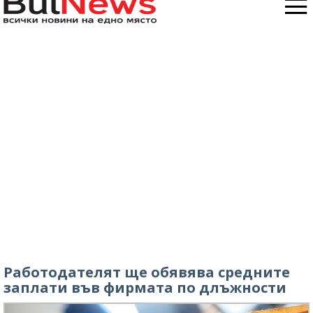
Работодателят ще обявява средните
заплати във фирмата по длъжности