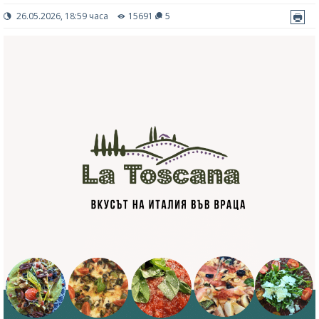
26.05.2026, 18:59 часа
15691
5