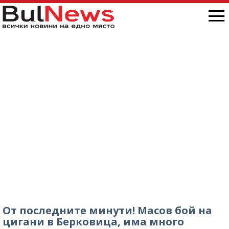
От последните минути! Масов бой на
цигани в Берковица, има много