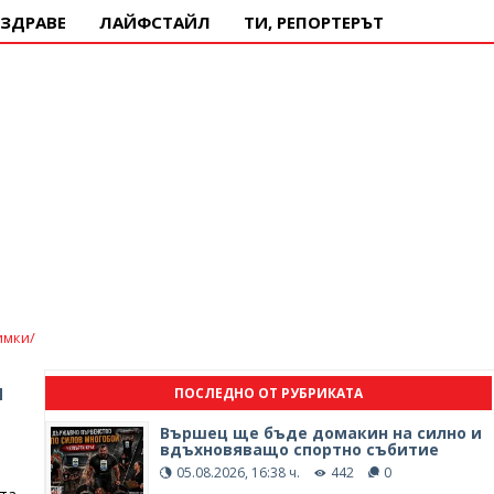
ЗДРАВЕ
ЛАЙФСТАЙЛ
ТИ, РЕПОРТЕРЪТ
имки/
я
ПОСЛЕДНО ОТ РУБРИКАТА
Вършец ще бъде домакин на силно и
вдъхновяващо спортно събитие
е
05.08.2026, 16:38 ч.
442
0