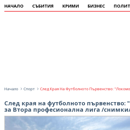
НАЧАЛО
СЪБИТИЯ
КРИМИ
БИЗНЕС
ПОЛИТ
Начало
Спорт
След Края На Футболното Първенство: "Локомо
След края на футболното първенство:
за Втора професионална лига /снимки