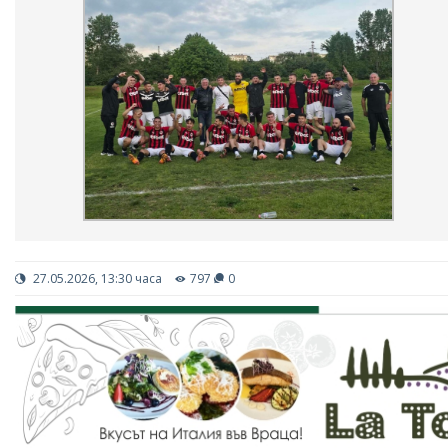
27.05.2026, 13:30 часа
797
0