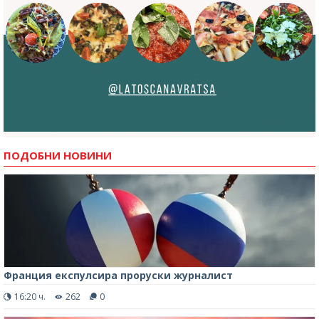
ПОДОБНИ НОВИНИ
Франция експулсира проруски журналист
16:20 ч.
262
0