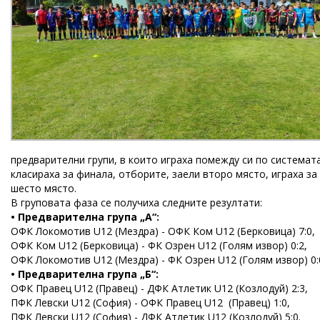
предварителни групи, в които играха помежду си по системата
класираха за финала, отборите, заели второ място, играха за
шесто място.
В груповата фаза се получиха следните резултати:
• Предварителна група „А“:
ОФК Локомотив U12 (Мездра) - ОФК Ком U12 (Берковица) 7:0,
ОФК Ком U12 (Берковица) - ФК Озрен U12 (Голям извор) 0:2,
ОФК Локомотив U12 (Мездра) - ФК Озрен U12 (Голям извор) 0:
• Предварителна група „Б“:
ОФК Правец U12 (Правец) - ДФК Атлетик U12 (Козлодуй) 2:3,
ПФК Левски U12 (София) - ОФК Правец U12 (Правец) 1:0,
ПФК Левски U12 (София) - ДФК Атлетик U12 (Козлодуй) 5:0.