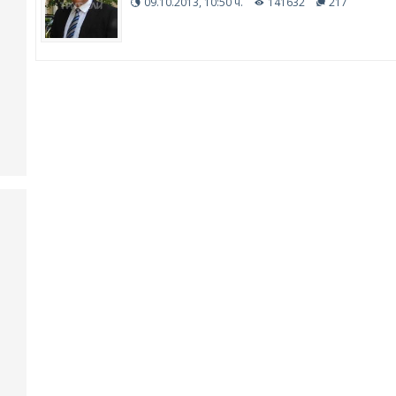
09.10.2013, 10:50 ч.
141632
217