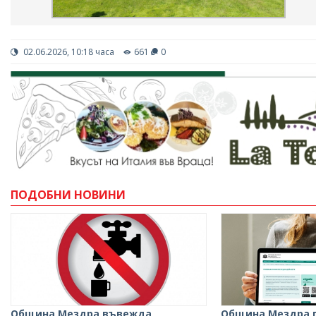
02.06.2026, 10:18 часа
661
0
ПОДОБНИ НОВИНИ
Община Мездра въвежда
Община Мездра 