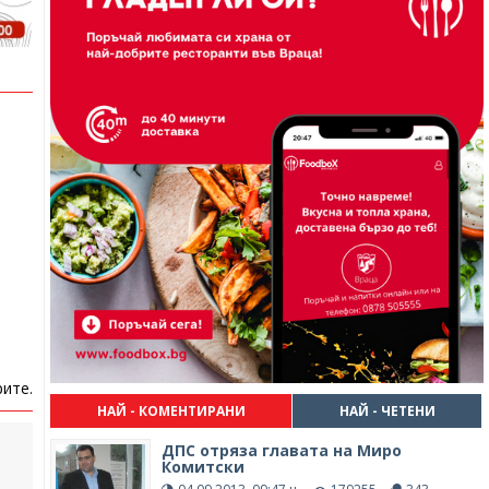
ите.
НАЙ - КОМЕНТИРАНИ
НАЙ - ЧЕТЕНИ
ДПС отряза главата на Миро
Комитски