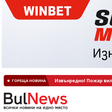
Извънредно! Пожар вил
ГОРЕЩА НОВИНА