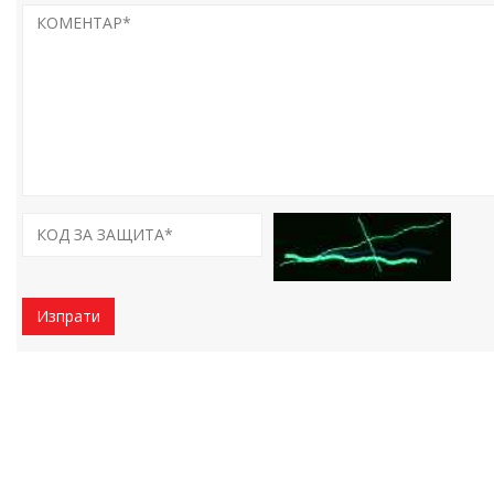
Изпрати