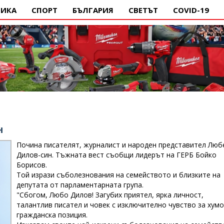
ИКА
СПОРТ
БЪЛГАРИЯ
СВЕТЪТ
COVID-19
н
Почина писателят, журналист и народен представител Люб
Дилов-син. Тъжната вест съобщи лидерът на ГЕРБ Бойко
Борисов.
Той изрази съболезнования на семейството и близките на
депутата от парламентарната група.
"Сбогом, Любо Дилов! Загубих приятел, ярка личност,
талантлив писател и човек с изключително чувство за хумо
гражданска позиция.