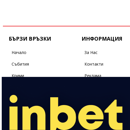
БЪРЗИ ВРЪЗКИ
ИНФОРМАЦИЯ
Начало
За Нас
Събития
Контакти
Крими
Реклама
Бизнес
Условия За Ползване
Политика
Поверителност
Спорт
Светът