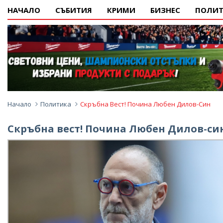
НАЧАЛО
СЪБИТИЯ
КРИМИ
БИЗНЕС
ПОЛИТ
Начало
Политика
Скръбна Вест! Почина Любен Дилов-Син
Скръбна вест! Почина Любен Дилов-си