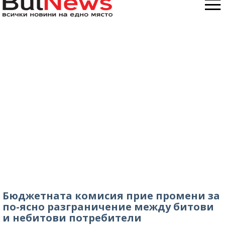
Бюджетната комисия прие промени за
по-ясно разграничение между битови
и небитови потребители