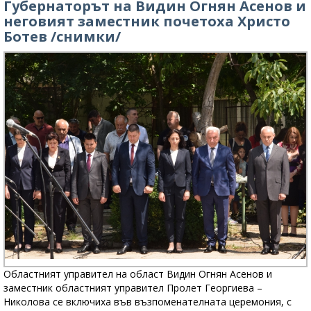
Губернаторът на Видин Огнян Асенов и
неговият заместник почетоха Христо
Ботев /снимки/
Областният управител на област Видин Огнян Асенов и
заместник областният управител Пролет Георгиева –
Николова се включиха във възпоменателната церемония, с