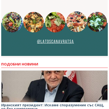
ПОДОБНИ НОВИНИ
Иранският президент: Искаме споразумение със САЩ,
но без компромиси