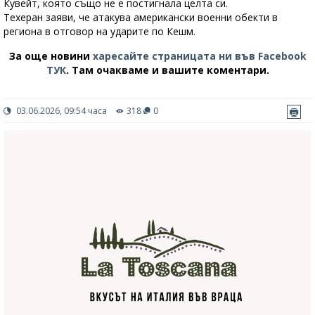
Кувейт, която също не е постигнала целта си.
Техеран заяви, че атакува американски военни обекти в
региона в отговор на ударите по Кешм.
За още новини
харесайте страницата ни във Facebook
ТУК
.
Там очакваме и вашите коментари.
03.06.2026, 09:54 часа
318
0