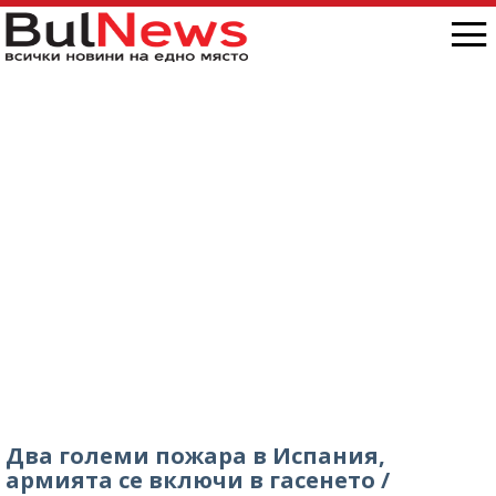
Два големи пожара в Испания,
армията се включи в гасенето /