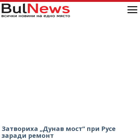
Затвориха „Дунав мост“ при Русе
заради ремонт