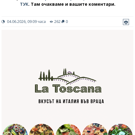
ТУК
.
Там очакваме и вашите коментари.
04.06.2026, 09:09 часа
262
0