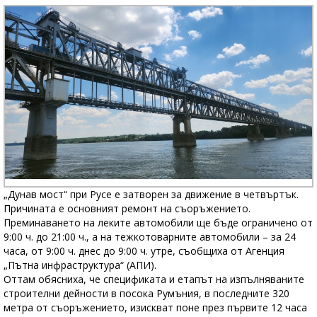
„Дунав мост“ при Русе е затворен за движение в четвъртък.
Причината е основният ремонт на съоръжението.
Преминаването на леките автомобили ще бъде ограничено от
9:00 ч. до 21:00 ч., а на тежкотоварните автомобили – за 24
часа, от 9:00 ч. днес до 9:00 ч. утре, съобщиха от Агенция
„Пътна инфраструктура“ (АПИ).
Оттам обясниха, че спецификата и етапът на изпълняваните
строителни дейности в посока Румъния, в последните 320
метра от съоръжението, изискват поне през първите 12 часа