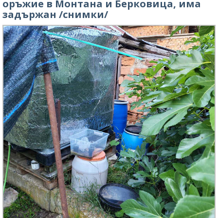
оръжие в Монтана и Берковица, има
задържан /снимки/