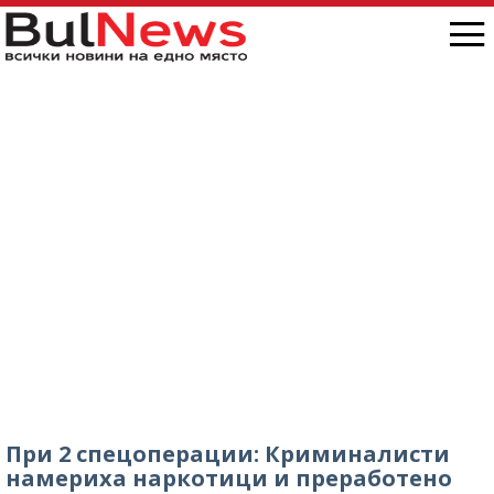
При 2 спецоперации: Криминалисти
намериха наркотици и преработено