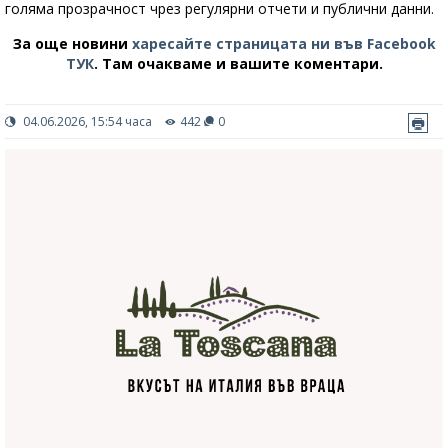
голяма прозрачност чрез регулярни отчети и публични данни.
За още новини
харесайте страницата ни във Facebook
ТУК
.
Там очакваме и вашите коментари.
04.06.2026, 15:54 часа
442
0