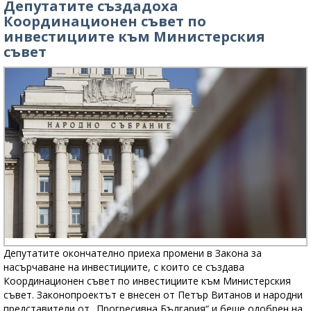
Депутатите създадоха
Координационен съвет по
инвестициите към Министерския
съвет
Депутатите окончателно приеха промени в Закона за
насърчаване на инвестициите, с които се създава
Координационен съвет по инвестициите към Министерския
съвет. Законопроектът е внесен от Петър Витанов и народни
представители от „Прогресивна България“ и беше одобрен на