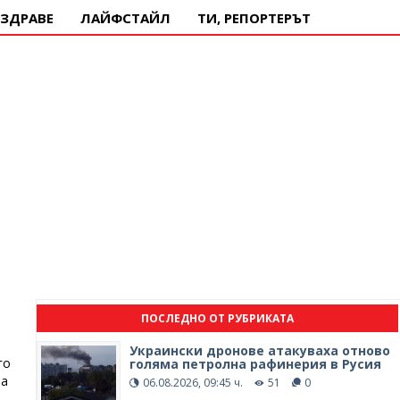
ЗДРАВЕ
ЛАЙФСТАЙЛ
ТИ, РЕПОРТЕРЪТ
ПОСЛЕДНО ОТ РУБРИКАТА
Украински дронове атакуваха отново
го
голяма петролна рафинерия в Русия
та
06.08.2026, 09:45 ч.
51
0