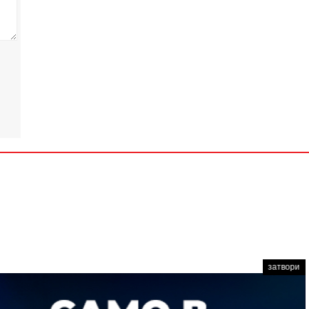
затвори