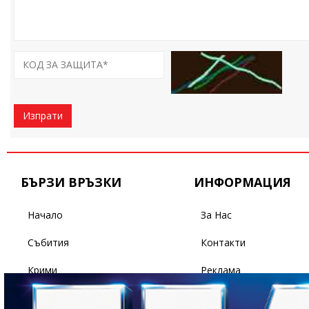
Изпрати
БЪРЗИ ВРЪЗКИ
ИНФОРМАЦИЯ
Начало
За Нас
Събития
Контакти
Крими
Реклама
Бизнес
Условия За Ползване