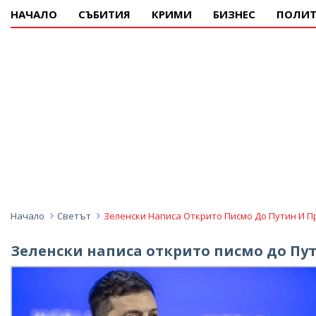
НАЧАЛО
СЪБИТИЯ
КРИМИ
БИЗНЕС
ПОЛИТ
Начало
Светът
Зеленски Написа Открито Писмо До Путин И 
Зеленски написа открито писмо до Пу