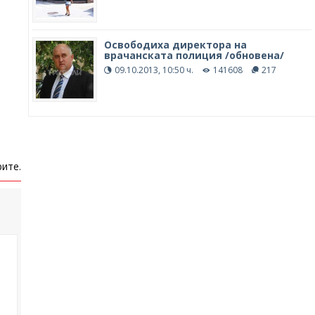
Освободиха директора на
врачанската полиция /обновена/
09.10.2013, 10:50 ч.
141608
217
ите.