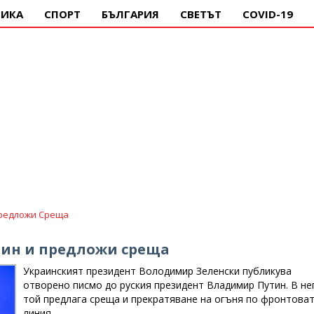
ИКА
СПОРТ
БЪЛГАРИЯ
СВЕТЪТ
COVID-19
Предложи Среща
тин и предложи среща
Украинският президент Володимир Зеленски публикува
отворено писмо до руския президент Владимир Путин. В не
той предлага среща и прекратяване на огъня по фронтова
линия.