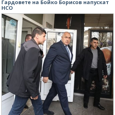
Гардовете на Бойко Борисов напускат
НСО