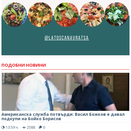
ПОДОБНИ НОВИНИ
Американска служба потвърди: Васил Божков е давал
подкупи на Бойко Борисов
13:59 ч.
2588
0