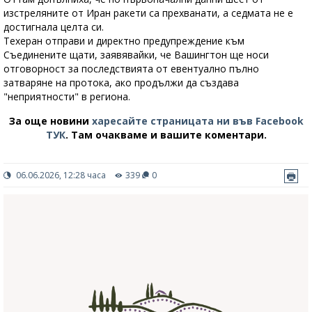
изстреляните от Иран ракети са прехванати, а седмата не е
достигнала целта си.
Техеран отправи и директно предупреждение към
Съединените щати, заявявайки, че Вашингтон ще носи
отговорност за последствията от евентуално пълно
затваряне на протока, ако продължи да създава
"неприятности" в региона.
За още новини
харесайте страницата ни във Facebook
ТУК
.
Там очакваме и вашите коментари.
06.06.2026, 12:28 часа
339
0