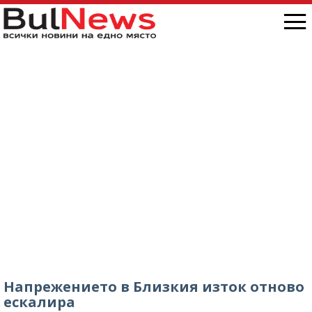
Напрежението в Близкия изток отново
ескалира