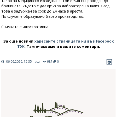
талон за медицинско изследване. Той е бил съпроводен до
болницата, където е дал кръв за лабораторен анализ. След
това е задържан за срок до 24 часа в ареста.
По случая е образувано бързо производство.
Снимката е илюстративна.
За още новини
харесайте страницата ни във Facebook
ТУК
.
Там очакваме и вашите коментари.
06.06.2026, 15:35 часа
987
0