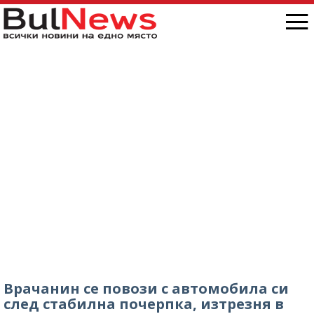
Врачанин се повози с автомобила си
след стабилна почерпка, изтрезня в