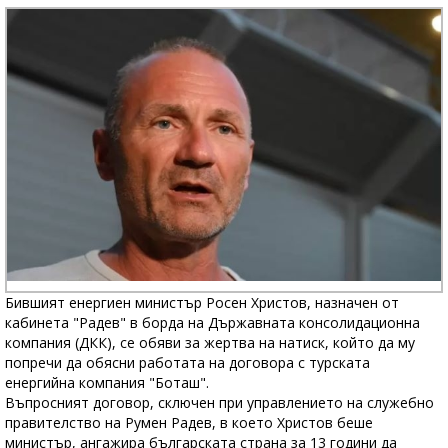
Бившият енергиен министър Росен Христов, назначен от
кабинета "Радев" в борда на Държавната консолидационна
компания (ДКК), се обяви за жертва на натиск, който да му
попречи да обясни работата на договора с турската
енергийна компания "Боташ".
Въпросният договор, сключен при управлението на служебно
правителство на Румен Радев, в което Христов беше
министър, ангажира българската страна за 13 години да