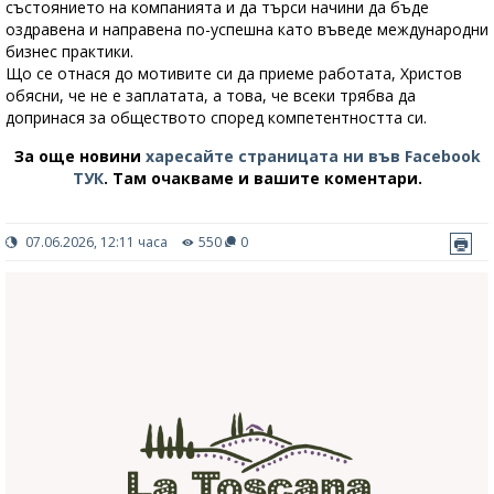
състоянието на компанията и да търси начини да бъде
оздравена и направена по-успешна като въведе международни
бизнес практики.
Що се отнася до мотивите си да приеме работата, Христов
обясни, че не е заплатата, а това, че всеки трябва да
допринася за обществото според компетентността си.
За още новини
харесайте страницата ни във Facebook
ТУК
.
Там очакваме и вашите коментари.
07.06.2026, 12:11 часа
550
0