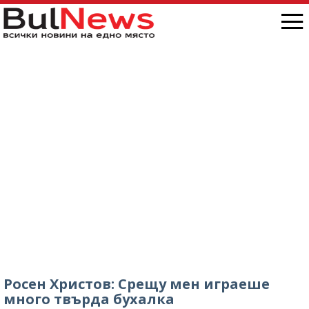
Росен Христов: Срещу мен играеше
много твърда бухалка