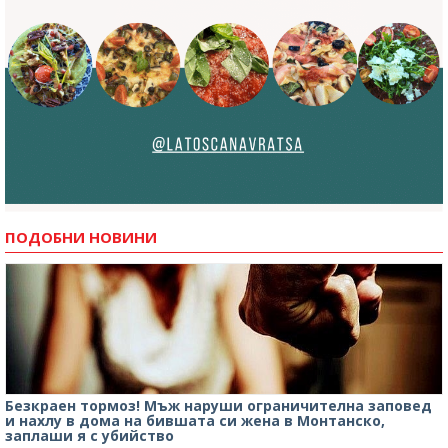
ПОДОБНИ НОВИНИ
Безкраен тормоз! Мъж наруши ограничителна заповед
и нахлу в дома на бившата си жена в Монтанско,
заплаши я с убийство