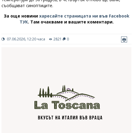
съобщават синоптиците.
За още новини
харесайте страницата ни във Facebook
ТУК
.
Там очакваме и вашите коментари.
07.06.2026, 12:20 часа
2821
0