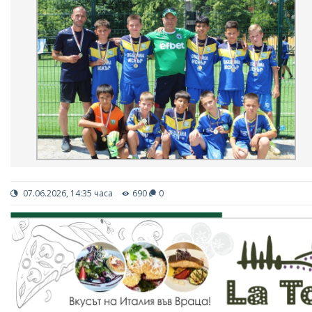
07.06.2026, 14:35 часа
690
0