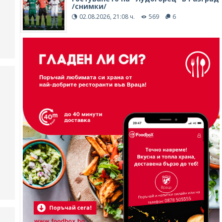
/снимки/
02.08.2026, 21:08 ч.
569
6