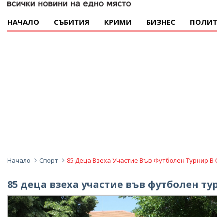
НАЧАЛО
СЪБИТИЯ
КРИМИ
БИЗНЕС
ПОЛИТ
Начало
Спорт
85 Деца Взеха Участие Във Футболен Турнир В
85 деца взеха участие във футболен т