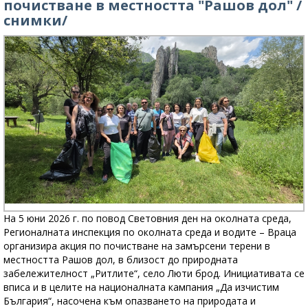
почистване в местността "Рашов дол" /
снимки/
На 5 юни 2026 г. по повод Световния ден на околната среда,
Регионалната инспекция по околната среда и водите – Враца
организира акция по почистване на замърсени терени в
местността Рашов дол, в близост до природната
забележителност „Ритлите“, село Люти брод. Инициативата се
вписа и в целите на националната кампания „Да изчистим
България“, насочена към опазването на природата и