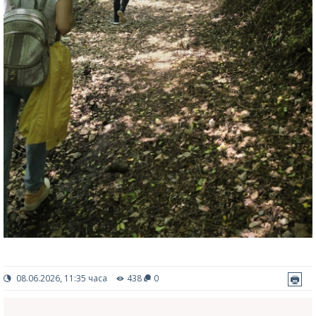
08.06.2026, 11:35 часа
438
0