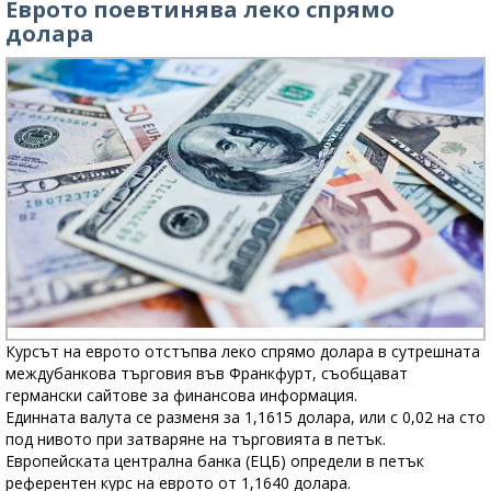
Еврото поевтинява леко спрямо
долара
Курсът на еврото отстъпва леко спрямо долара в сутрешната
междубанкова търговия във Франкфурт, съобщават
германски сайтове за финансова информация.
Единната валута се разменя за 1,1615 долара, или с 0,02 на сто
под нивото при затваряне на търговията в петък.
Европейската централна банка (ЕЦБ) определи в петък
референтен курс на еврото от 1,1640 долара.