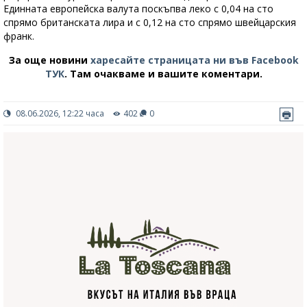
Единната европейска валута поскъпва леко с 0,04 на сто
спрямо британската лира и с 0,12 на сто спрямо швейцарския
франк.
За още новини
харесайте страницата ни във Facebook
ТУК
.
Там очакваме и вашите коментари.
08.06.2026, 12:22 часа
402
0