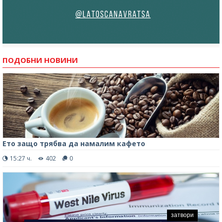
ПОДОБНИ НОВИНИ
Ето защо трябва да намалим кафето
15:27 ч.
402
0
затвори