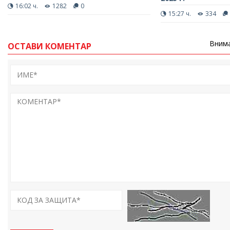
16:02 ч.
1282
0
15:27 ч.
334
Внима
ОСТАВИ КОМЕНТАР