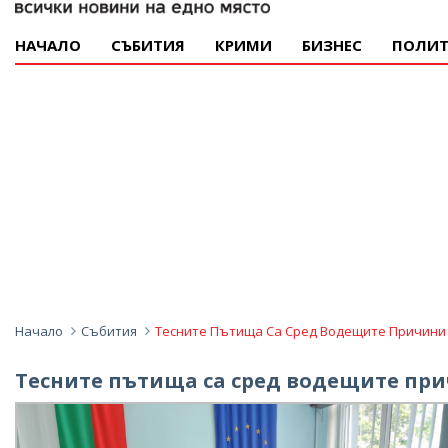
НАЧАЛО
СЪБИТИЯ
КРИМИ
БИЗНЕС
ПОЛИТ
Начало
Събития
Тесните Пътища Са Сред Водещите Причини 
Тесните пътища са сред водещите при