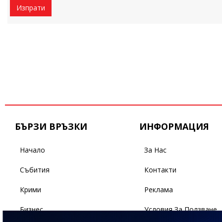
Изпрати
БЪРЗИ ВРЪЗКИ
ИНФОРМАЦИЯ
Начало
За Нас
Събития
Контакти
Крими
Реклама
Бизнес
Условия За Ползване