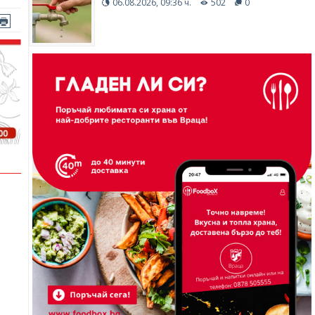
06.08.2026, 09:36 ч.
502
0