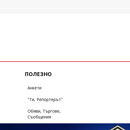
ПОЛЕЗНО
Анкети
"Ти, Репортерът"
Обяви, Търгове,
Съобщения