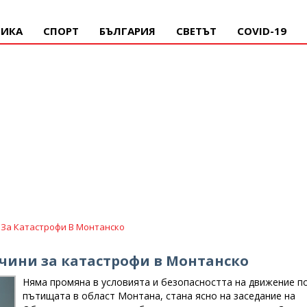
ИКА
СПОРТ
БЪЛГАРИЯ
СВЕТЪТ
COVID-19
За Катастрофи В Монтанско
чини за катастрофи в Монтанско
Няма промяна в условията и безопасността на движение п
пътищата в област Монтана, стана ясно на заседание на