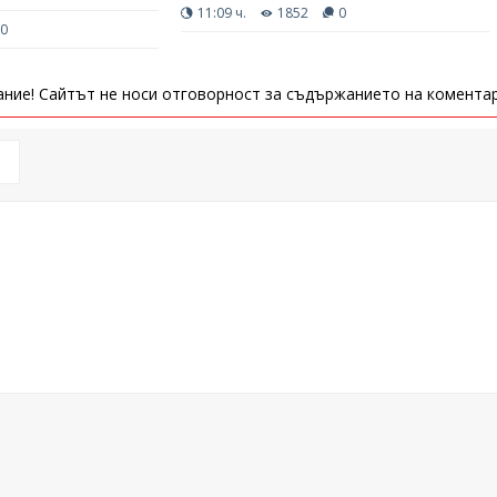
11:09 ч.
1852
0
0
ние! Сайтът не носи отговорност за съдържанието на коментар