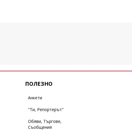
ПОЛЕЗНО
Анкети
"Ти, Репортерът"
Обяви, Търгове,
Съобщения