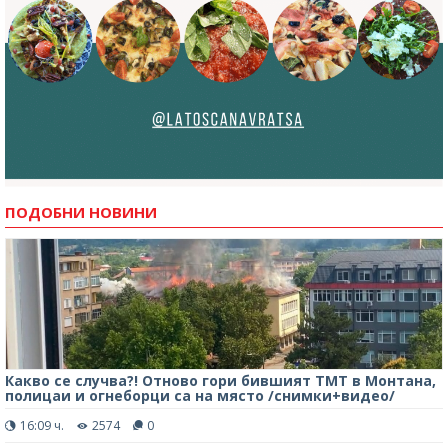
ПОДОБНИ НОВИНИ
Какво се случва?! Отново гори бившият ТМТ в Монтана,
полицаи и огнеборци са на място /снимки+видео/
16:09 ч.
2574
0