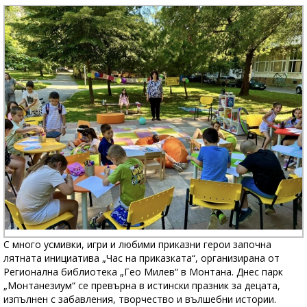
С много усмивки, игри и любими приказни герои започна
лятната инициатива „Час на приказката“, организирана от
Регионална библиотека „Гео Милев“ в Монтана. Днес парк
„Монтанезиум“ се превърна в истински празник за децата,
изпълнен с забавления, творчество и вълшебни истории.