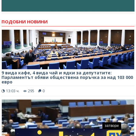
ПОДОБНИ НОВИНИ
9 вида кафе, 4 вида чай и ядки за депутатите:
Парламентът обяви обществена поръчка за над 103 000
евро
13:03 ч.
295
0
затвори