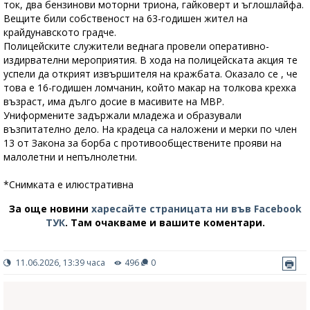
ток, два бензинови моторни триона, гайковерт и ъглошлайфа.
Вещите били собственост на 63-годишен жител на
крайдунавското градче.
Полицейските служители веднага провели оперативно-
издирвателни мероприятия. В хода на полицейската акция те
успели да открият извършителя на кражбата. Оказало се , че
това е 16-годишен ломчанин, който макар на толкова крехка
възраст, има дълго досие в масивите на МВР.
Униформените задържали младежа и образували
възпитателно дело. На крадеца са наложени и мерки по член
13 от Закона за борба с противообществените прояви на
малолетни и непълнолетни.
*Снимката е илюстративна
За още новини
харесайте страницата ни във Facebook
ТУК
.
Там очакваме и вашите коментари.
11.06.2026, 13:39 часа
496
0