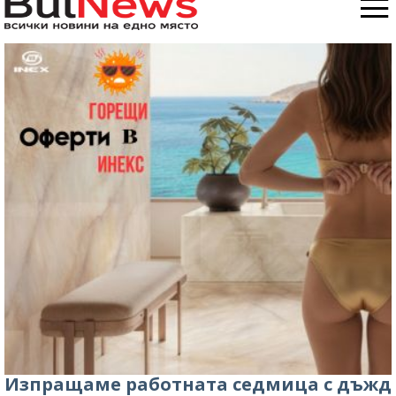
Изпращаме работната седмица с дъжд