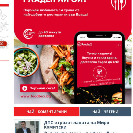
НАЙ - КОМЕНТИРАНИ
НАЙ - ЧЕТЕНИ
ДПС отряза главата на Миро
Комитски