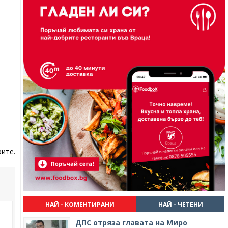
ите.
НАЙ - КОМЕНТИРАНИ
НАЙ - ЧЕТЕНИ
ДПС отряза главата на Миро