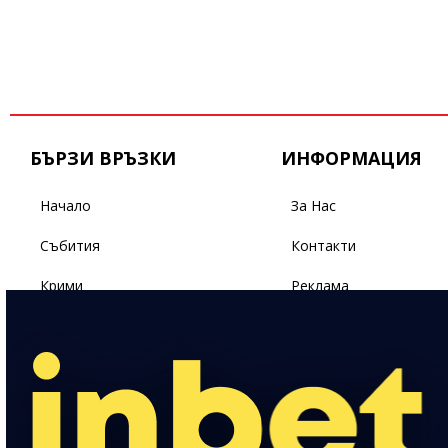
БЪРЗИ ВРЪЗКИ
ИНФОРМАЦИЯ
Начало
За Нас
Събития
Контакти
Крими
Реклама
Бизнес
Условия За Ползване
Политика
Поверителност
Спорт
Светът