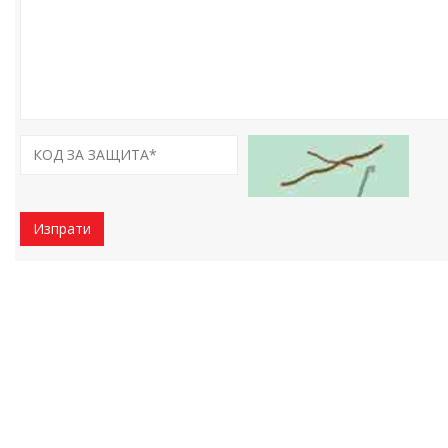
Изпрати