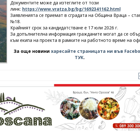
Документите може да изтеглите от този
линк:
https://www.vratza.bg/bg/1692341162.html
Заявленията се приемат в сградата на Община Враца – ста
№18.
Крайният срок за кандидатстване е 17 юли 2026 г.
За допълнителна информация гражданите могат да се объ
към екипа на проекта в рамките на работното време на оф
За още новини
харесайте страницата ни във Faceb
ТУК
.