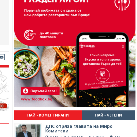
НАЙ - КОМЕНТИРАНИ
НАЙ - ЧЕТЕНИ
ДПС отряза главата на Миро
Комитски