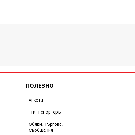
ПОЛЕЗНО
Анкети
"Ти, Репортерът"
Обяви, Търгове,
Съобщения