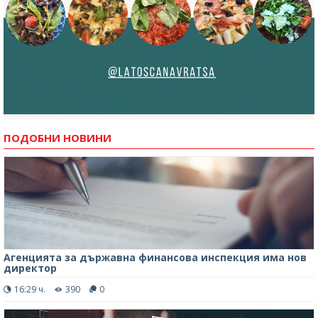
ПОДОБНИ НОВИНИ
Агенцията за държавна финансова инспекция има нов
директор
16:29 ч.
390
0