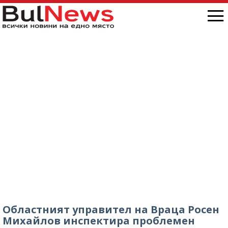
„Антон Иванов“, ситуацията е скандална /
снимки/
Областният управител на Враца Росен
Михайлов инспектира проблемен