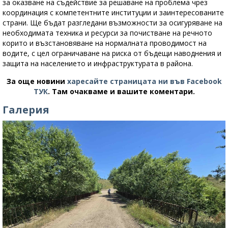
за оказване на съдействие за решаване на проблема чрез
координация с компетентните институции и заинтересованите
страни. Ще бъдат разгледани възможности за осигуряване на
необходимата техника и ресурси за почистване на речното
корито и възстановяване на нормалната проводимост на
водите, с цел ограничаване на риска от бъдещи наводнения и
защита на населението и инфраструктурата в района.
За още новини
харесайте страницата ни във Facebook
ТУК
.
Там очакваме и вашите коментари.
Галерия