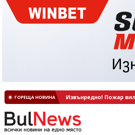
Извънредно! Пожар вил
ГОРЕЩА НОВИНА