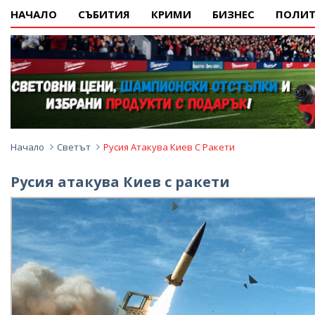
НАЧАЛО
СЪБИТИЯ
КРИМИ
БИЗНЕС
ПОЛИТ
Начало
Светът
Русия Атакува Киев С Ракети
Русия атакува Киев с ракети