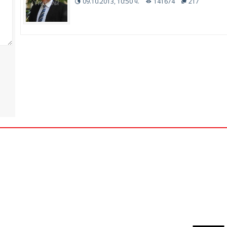
09.10.2013, 10:50 ч.
141674
217