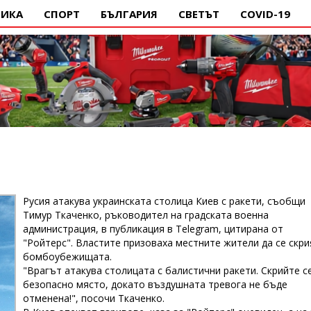
ИКА
СПОРТ
БЪЛГАРИЯ
СВЕТЪТ
COVID-19
Русия атакува украинската столица Киев с ракети, съобщи
Тимур Ткаченко, ръководител на градската военна
администрация, в публикация в Telegram, цитирана от
"Ройтерс". Властите призоваха местните жители да се скри
бомбоубежищата.
"Врагът атакува столицата с балистични ракети. Скрийте с
безопасно място, докато въздушната тревога не бъде
отменена!", посочи Ткаченко.