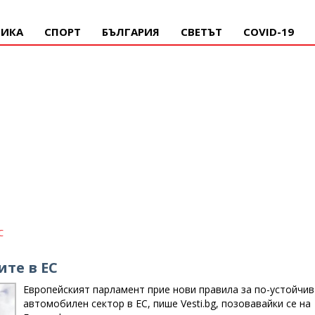
ИКА
СПОРТ
БЪЛГАРИЯ
СВЕТЪТ
COVID-19
С
те в ЕС
Европейският парламент прие нови правила за по-устойчив
автомобилен сектор в ЕС, пише Vesti.bg, позовавайки се на