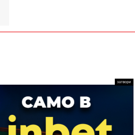
затвори