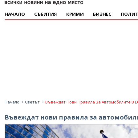
НАЧАЛО
СЪБИТИЯ
КРИМИ
БИЗНЕС
ПОЛИТ
Начало
Светът
Въвеждат Нови Правила За Автомобилите В Е
Въвеждат нови правила за автомобили