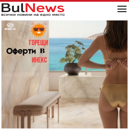
снимка/