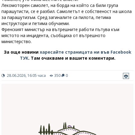
Лекомоторен самолет, на борда на който са били група
парашутисти, се е разбил. Самолетът е собственост на школа
за парашутизъм. Сред загиналите са пилота, петима
инструктори и петима обучаеми.
Френският министър на вътрешните работи пътува към
мястото на инцидента, съобщиха от вътрешното
министерство.
За още новини
харесайте страницата ни във Facebook
ТУК
.
Там очакваме и вашите коментари.
28.06.2026, 16:05 часа
350
0