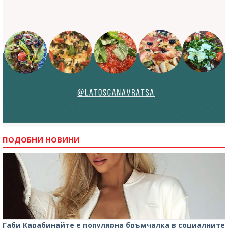
ПОДОБНИ НОВИНИ
Габи Карабинайте е популярна бръмчалка в социалните