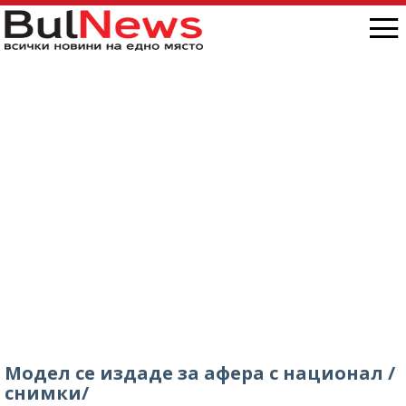
Модел се издаде за афера с национал /
снимки/