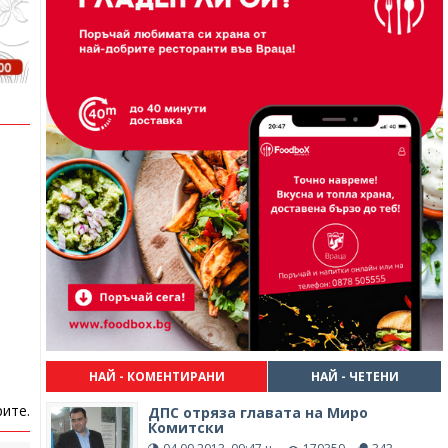
НАЙ - КОМЕНТИРАНИ
НАЙ - ЧЕТЕНИ
ите.
ДПС отряза главата на Миро
Комитски