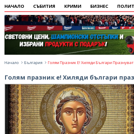
НАЧАЛО
СЪБИТИЯ
КРИМИ
БИЗНЕС
ПОЛИТ
Начало
България
Голям Празник Е! Хиляди Българи Празнува
Голям празник е! Хиляди българи пра