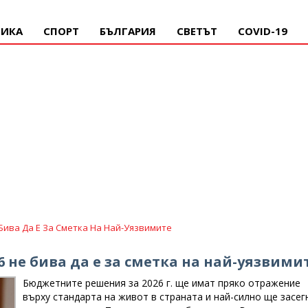
ИКА
СПОРТ
БЪЛГАРИЯ
СВЕТЪТ
COVID-19
ива Да Е За Сметка На Най-Уязвимите
не бива да е за сметка на най-уязвими
Бюджетните решения за 2026 г. ще имат пряко отражение
върху стандарта на живот в страната и най-силно ще засег