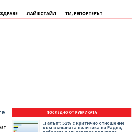
ЗДРАВЕ
ЛАЙФСТАЙЛ
ТИ, РЕПОРТЕРЪТ
те
ПОСЛЕДНО ОТ РУБРИКАТА
„Галъп“: 52% с критично отношение
нат
към външната политика на Радев,
кабинетът му запазва подкрепа