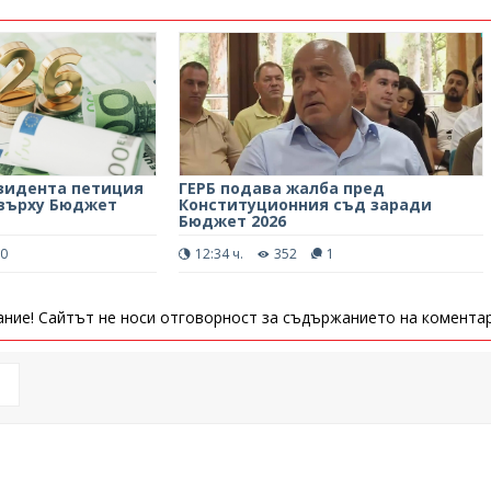
езидента петиция
ГЕРБ подава жалба пред
 върху Бюджет
Конституционния съд заради
Бюджет 2026
0
12:34 ч.
352
1
ние! Сайтът не носи отговорност за съдържанието на коментар