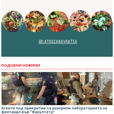
ПОДОБНИ НОВИНИ
Агенти под прикритие са разкрили лабораторията за
фентанил във "Факултета"