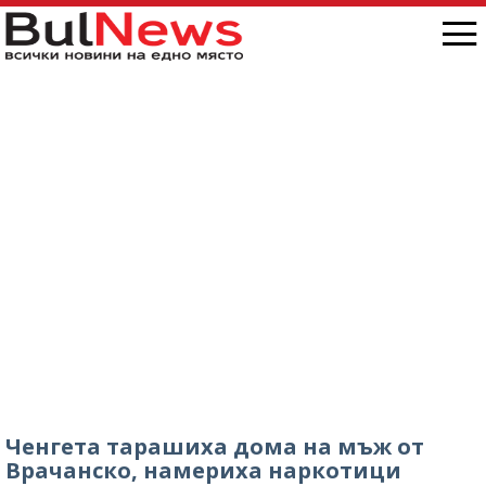
Ченгета тарашиха дома на мъж от
Врачанско, намериха наркотици