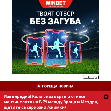
[затвори]
ГОРЕЩА НОВИНА
Извънредно! Кола се завъртя и отнесе
мантинелата на Е-79 между Враца и Мездра,
щетите са сериозни /снимки/