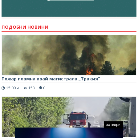
ПОДОБНИ НОВИНИ
Пожар пламна край магистрала „Тракия“
15:00 ч.
153
0
затвори