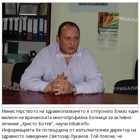
Министерството на здравеопазването е отпуснало близо един
милион на врачанската многопрофилна болница за активно
лечение „Христо Ботев“, научи tribali.info.
Информацията бе потвърдена от изпълнителния директор на
здравното заведение Светозар Луканов. Той поясни, че