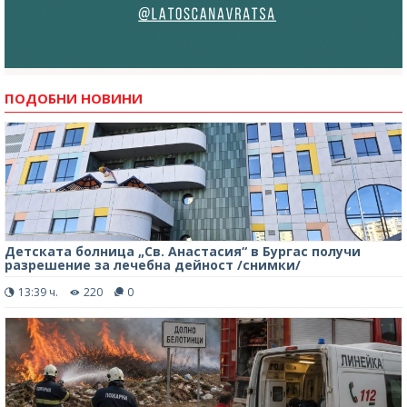
ПОДОБНИ НОВИНИ
Детската болница „Св. Анастасия“ в Бургас получи
разрешение за лечебна дейност /снимки/
13:39 ч.
220
0