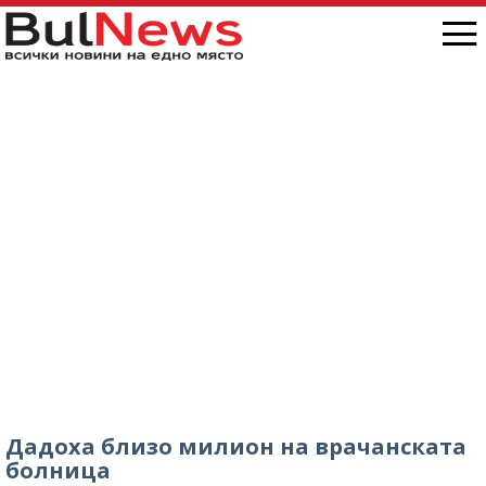
Дадоха близо милион на врачанската
болница