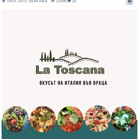
09.01.2015, 09:44 часа
23090
25