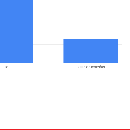
Не
Още се колебая