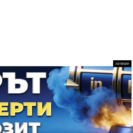
затвори