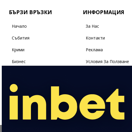
БЪРЗИ ВРЪЗКИ
ИНФОРМАЦИЯ
Начало
За Нас
Събития
Контакти
Крими
Реклама
Бизнес
Условия За Ползване
Политика
Поверителност
Спорт
Светът
Здраве
Лайфстайл