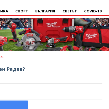
ИКА
СПОРТ
БЪЛГАРИЯ
СВЕТЪТ
COVID-19
ев?
ен Радев?