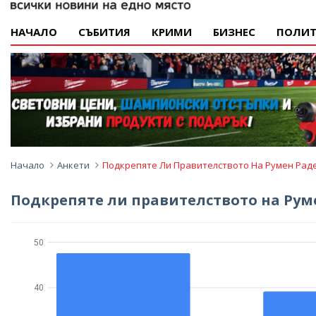
НАЧАЛО
СЪБИТИЯ
КРИМИ
БИЗНЕС
ПОЛИТ
Начало
Анкети
Подкрепяте Ли Правителството На Румен Рад
Подкрепяте ли правителството на Рум
50
40