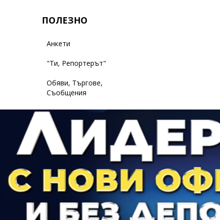
ПОЛЕЗНО
Анкети
"Ти, Репортерът"
Обяви, Търгове,
Съобщения