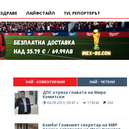
ЗДРАВЕ
ЛАЙФСТАЙЛ
ТИ, РЕПОРТЕРЪТ
НАЙ - КОМЕНТИРАНИ
НАЙ - ЧЕТЕНИ
ДПС отряза главата на Миро
Комитски
04.09.2013, 09:47 ч.
179242
343
Бомба! Главният секретар на МВР