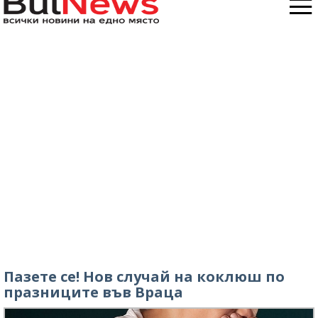
Пазете се! Нов случай на коклюш по
празниците във Враца