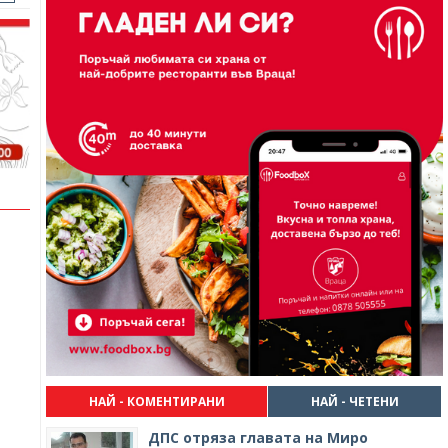
НАЙ - КОМЕНТИРАНИ
НАЙ - ЧЕТЕНИ
ДПС отряза главата на Миро