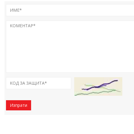
Изпрати