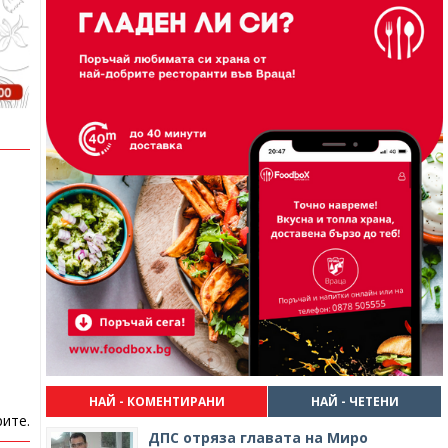
НАЙ - КОМЕНТИРАНИ
НАЙ - ЧЕТЕНИ
ите.
ДПС отряза главата на Миро